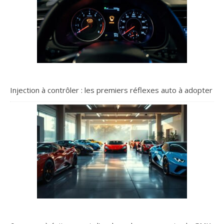
Injection à contrôler : les premiers réflexes auto à adopter