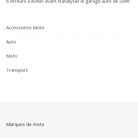
6 erreurs à éviter avant d’analyser le garage auto de GMK
Accessoires Moto
Auto
Moto
Transport
Marques de moto