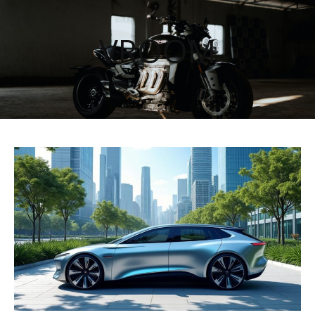
VROOM