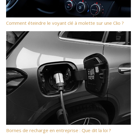
Comment éteindre le voyant clé à molette sur une Clio ?
Bornes de recharge en entreprise : Que dit la loi ?