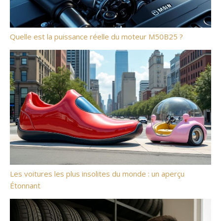
Quelle est la puissance réelle du moteur M50B25 ?
Les voitures les plus insolites du monde : un aperçu
Étonnant