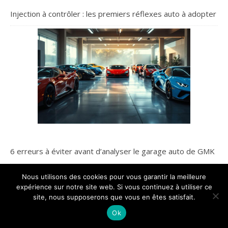
Injection à contrôler : les premiers réflexes auto à adopter
6 erreurs à éviter avant d’analyser le garage auto de GMK
Nous utilisons des cookies pour vous garantir la meilleure
expérience sur notre site web. Si vous continuez à utiliser ce
Accessoires Moto
site, nous supposerons que vous en êtes satisfait.
Ok
Auto