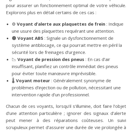
pour assurer un fonctionnement optimal de votre véhicule.
Explorons plus en détail certains de ces cas :
⚙️
Voyant d’alerte aux plaquettes de frein
: Indique
une usure des plaquettes requérant une attention.
🟠
Voyant ABS
: Signale un dysfonctionnement de
système antiblocage, ce qui pourrait mettre en péril la
sécurité lors de freinages d’urgence.
📉
Voyant de pression des pneus
: En cas d’air
insuffisant, planifiez un contrôle immédiat des pneus
pour éviter toute manœuvre imprévisible.
🌡️
Voyant moteur
: Généralement synonyme de
problèmes d’injection ou de pollution, nécessitant une
intervention rapide d’un professionnel.
Chacun de ces voyants, lorsqu’il s’illumine, doit faire l’objet
d’une attention particulière ; ignorer des signaux d’alerte
peut mener à des réparations coûteuses. Un suivi
scrupuleux permet d’assurer une durée de vie prolongée à