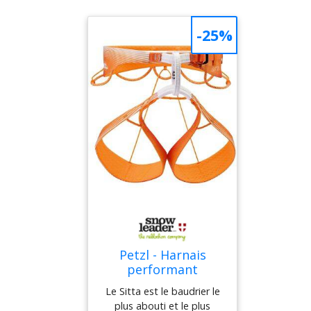
-25%
Petzl - Harnais
performant
d'alpinisme et
Le Sitta est le baudrier le
escalade - Sitta
plus abouti et le plus