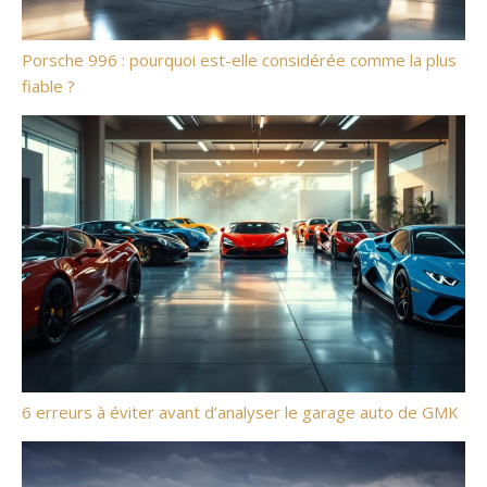
Porsche 996 : pourquoi est-elle considérée comme la plus
fiable ?
6 erreurs à éviter avant d’analyser le garage auto de GMK