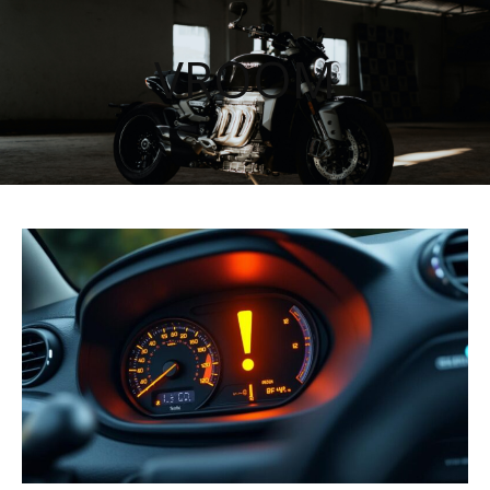
VROOM