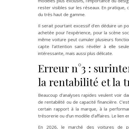
modèles plus exclusifs, l’importance du desi
rester visibles sur les réseaux. En pratique, 
du très haut de gamme.
Il serait pourtant excessif d’en déduire un p
achetée pour l’expérience, pour la scène soc
même voiture peut cumuler plusieurs fonct
capte l’attention sans révéler à elle seul
intéressante, mais aussi plus délicate.
Erreur n°3 : surint
la rentabilité et la 
Beaucoup d’analyses rapides veulent voir d
de rentabilité ou de capacité financière. C’e
certain rapport à la marque, à la performan
trésorerie ou d’un modèle d’affaires. Le lien 
En 2026, le marché des voitures de pre