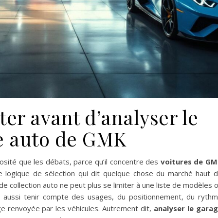
ter avant d’analyser le
e auto de GMK
riosité que les débats, parce qu’il concentre des
voitures de G
ne logique de sélection qui dit quelque chose du marché haut 
e collection auto ne peut plus se limiter à une liste de modèles 
aut aussi tenir compte des usages, du positionnement, du ryth
age renvoyée par les véhicules. Autrement dit,
analyser le gara