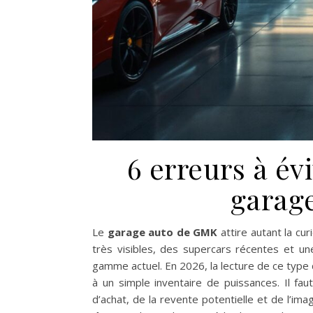
6 erreurs à évi
garag
Le
garage auto de GMK
attire autant la cu
très visibles, des supercars récentes et u
gamme actuel. En 2026, la lecture de ce type d
à un simple inventaire de puissances. Il f
d’achat, de la revente potentielle et de l’im