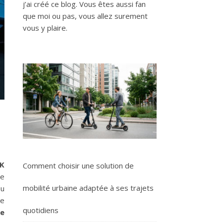
j’ai créé ce blog. Vous êtes aussi fan
que moi ou pas, vous allez surement
vous y plaire.
MK
Comment choisir une solution de
de
mobilité urbaine adaptée à ses trajets
ou
me
quotidiens
ge