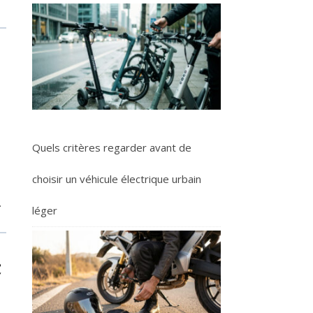
Quels critères regarder avant de
choisir un véhicule électrique urbain
.
léger
c