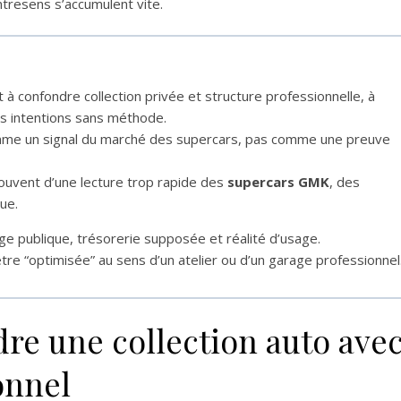
resens s’accumulent vite.
 à confondre collection privée et structure professionnelle, à
des intentions sans méthode.
mme un signal du marché des supercars, pas comme une preuve
ouvent d’une lecture trop rapide des
supercars GMK
, des
ue.
e publique, trésorerie supposée et réalité d’usage.
tre “optimisée” au sens d’un atelier ou d’un garage professionnel
dre une collection auto ave
onnel