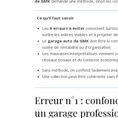
de GMK
demande une méthode, sinon les cont
Ce qu’il faut savoir
Les
6 erreurs à éviter
consistent surtout
surlire les indices visibles et à projeter 
Le
garage auto de GMK
doit être lu co
isolée de rentabilité ou d’organisation.
Les mauvaises interprétations viennent s
réseaux sociaux et du contexte économiq
Sans méthode, on confond facilement imag
Une collection peut être cohérente sans ê
Erreur n°1 : confon
un garage professi