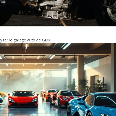
alyser le garage auto de GMK