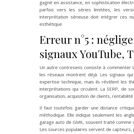
gagné en assistance, en sophistication élect
parfois vers les séries limitées, les vers
interprétation sérieuse doit intégrer ces 
esthétique.
Erreur n°5 : néglige
signaux YouTube, T
Un autre contresens consiste à commenter 
les réseaux montrent déjà. Les signaux qu
expertise technique, mais ils révèlent les th
interprétations qui circulent. La SERP, de
organisation, acquisition de clients, rentabilit
Il faut toutefois garder une distance critiq
méthodique. Elle indique seulement les angle
garage auto de GMK, souvent traité comme un
Les sources populaires servent de capteurs, 