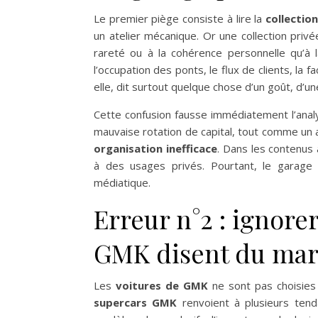
Le premier piège consiste à lire la
collectio
un atelier mécanique. Or une collection privée o
rareté ou à la cohérence personnelle qu’à 
l’occupation des ponts, le flux de clients, la fa
elle, dit surtout quelque chose d’un goût, d’u
Cette confusion fausse immédiatement l’anal
mauvaise rotation de capital, tout comme un
organisation inefficace
. Dans les contenus a
à des usages privés. Pourtant, le garag
médiatique.
Erreur n°2 : ignore
GMK disent du ma
Les
voitures de GMK
ne sont pas choisies 
supercars GMK
renvoient à plusieurs ten